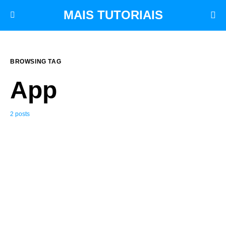
MAIS TUTORIAIS
BROWSING TAG
App
2 posts