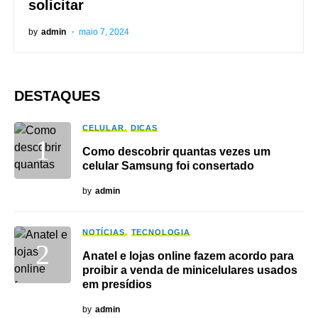
solicitar
by
admin
maio 7, 2024
DESTAQUES
CELULAR
DICAS
Como descobrir quantas vezes um
celular Samsung foi consertado
by
admin
NOTÍCIAS
TECNOLOGIA
Anatel e lojas online fazem acordo para
proibir a venda de minicelulares usados
em presídios
by
admin