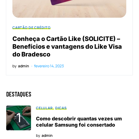
CARTÃO DE CRÉDITO
Conheça o Cartão Like (SOLICITE) –
Benefícios e vantagens do Like Visa
do Bradesco
by
admin
fevereiro 14, 2023
DESTAQUES
CELULAR
DICAS
Como descobrir quantas vezes um
celular Samsung foi consertado
by
admin