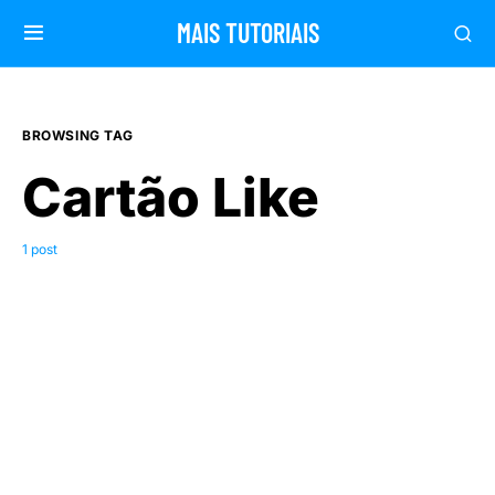
MAIS TUTORIAIS
BROWSING TAG
Cartão Like
1 post