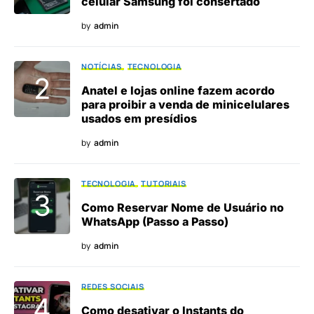
celular Samsung foi consertado
by
admin
NOTÍCIAS
TECNOLOGIA
Anatel e lojas online fazem acordo
para proibir a venda de minicelulares
usados em presídios
by
admin
TECNOLOGIA
TUTORIAIS
Como Reservar Nome de Usuário no
WhatsApp (Passo a Passo)
by
admin
REDES SOCIAIS
Como desativar o Instants do