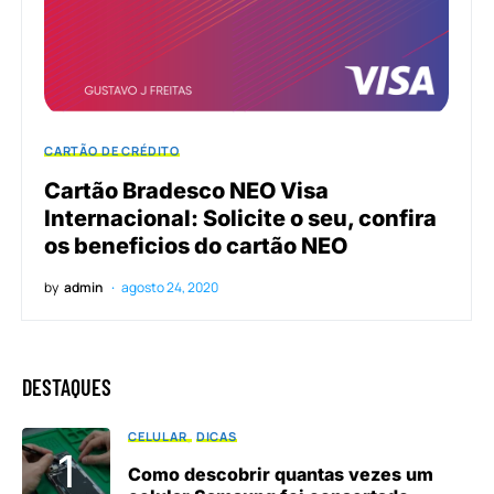
CARTÃO DE CRÉDITO
Cartão Bradesco NEO Visa
Internacional: Solicite o seu, confira
os beneficios do cartão NEO
by
admin
agosto 24, 2020
DESTAQUES
CELULAR
DICAS
Como descobrir quantas vezes um