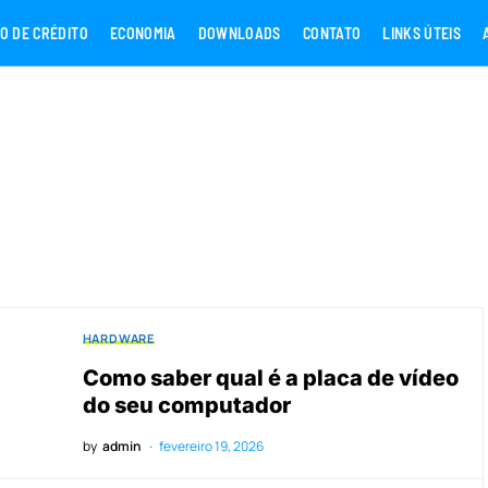
O DE CRÉDITO
ECONOMIA
DOWNLOADS
CONTATO
LINKS ÚTEIS
HARDWARE
Como saber qual é a placa de vídeo
do seu computador
by
admin
fevereiro 19, 2026