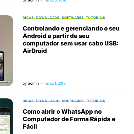
by
admin
março 3, 2016
DICAS
DOWNLOADS
SOFTWARES
TUTORIAIS
Controlando e gerenciando o seu
Android a partir de seu
computador sem usar cabo USB:
AirDroid
by
admin
março 1, 2016
DICAS
DOWNLOADS
SOFTWARES
TUTORIAIS
Como abrir o WhatsApp no
Computador de Forma Rápida e
Fácil