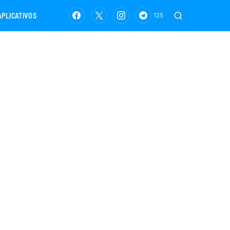
APLICATIVOS
125