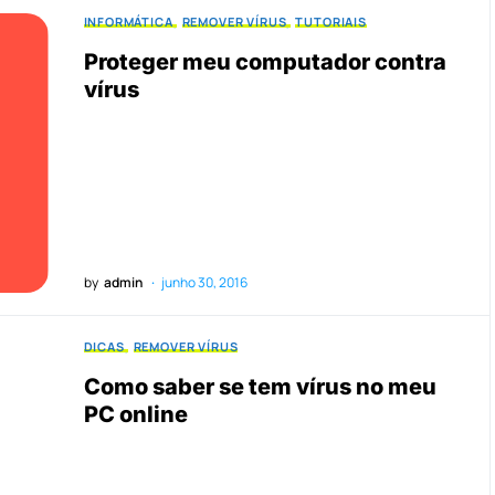
INFORMÁTICA
REMOVER VÍRUS
TUTORIAIS
Proteger meu computador contra
vírus
by
admin
junho 30, 2016
DICAS
REMOVER VÍRUS
Como saber se tem vírus no meu
PC online