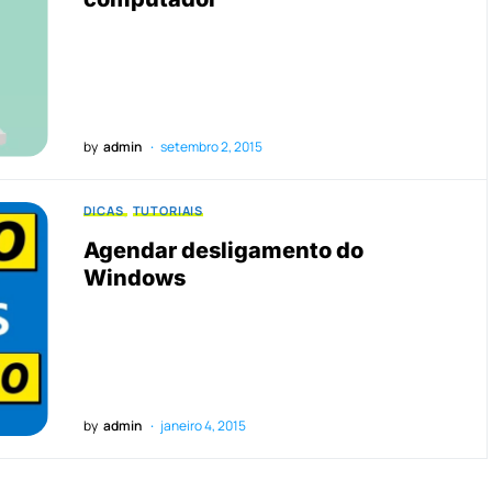
by
admin
setembro 2, 2015
DICAS
TUTORIAIS
Agendar desligamento do
Windows
by
admin
janeiro 4, 2015