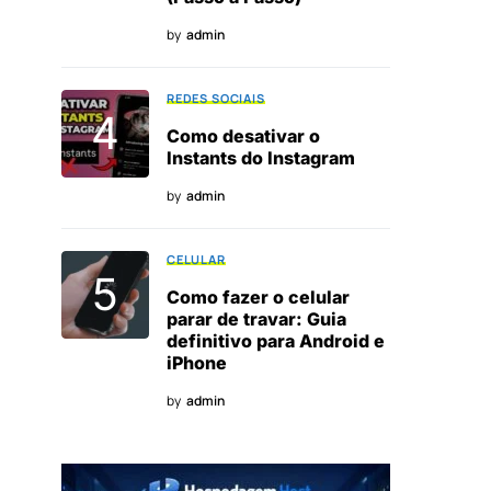
by
admin
REDES SOCIAIS
Como desativar o
Instants do Instagram
by
admin
CELULAR
Como fazer o celular
parar de travar: Guia
definitivo para Android e
iPhone
by
admin