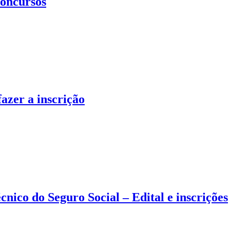
concursos
azer a inscrição
nico do Seguro Social – Edital e inscrições