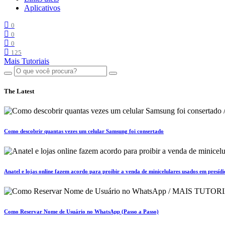
Aplicativos
0
0
0
125
Mais Tutoriais
The Latest
Como descobrir quantas vezes um celular Samsung foi consertado
Anatel e lojas online fazem acordo para proibir a venda de minicelulares usados em presídi
Como Reservar Nome de Usuário no WhatsApp (Passo a Passo)