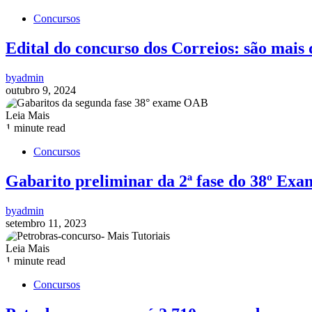
Concursos
Edital do concurso dos Correios: são mais 
by
admin
outubro 9, 2024
Leia Mais
1 minute read
Concursos
Gabarito preliminar da 2ª fase do 38º Ex
by
admin
setembro 11, 2023
Leia Mais
1 minute read
Concursos