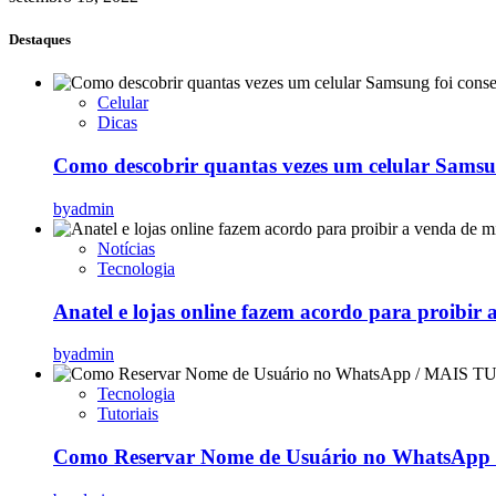
Destaques
Celular
Dicas
Como descobrir quantas vezes um celular Samsu
by
admin
Notícias
Tecnologia
Anatel e lojas online fazem acordo para proibir 
by
admin
Tecnologia
Tutoriais
Como Reservar Nome de Usuário no WhatsApp (