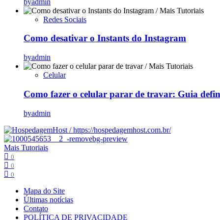
by
admin
Redes Sociais
Como desativar o Instants do Instagram
by
admin
Celular
Como fazer o celular parar de travar: Guia defi
by
admin
Mais Tutoriais
0
0
0
Mapa do Site
Últimas notícias
Contato
POLÍTICA DE PRIVACIDADE