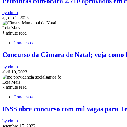
Petrobras convocará 2.710 aprovados em 
by
admin
agosto 1, 2023
Leia Mais
1 minute read
Concursos
Concurso da Câmara de Natal; veja como f
by
admin
abril 19, 2023
Leia Mais
2 minute read
Concursos
INSS abre concurso com mil vagas para Téc
by
admin
setembro 15, 2022