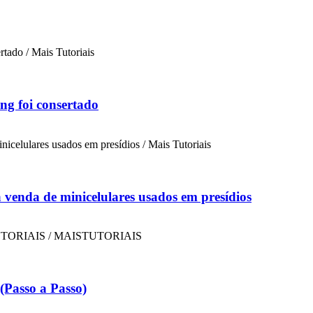
ng foi consertado
a venda de minicelulares usados em presídios
Passo a Passo)