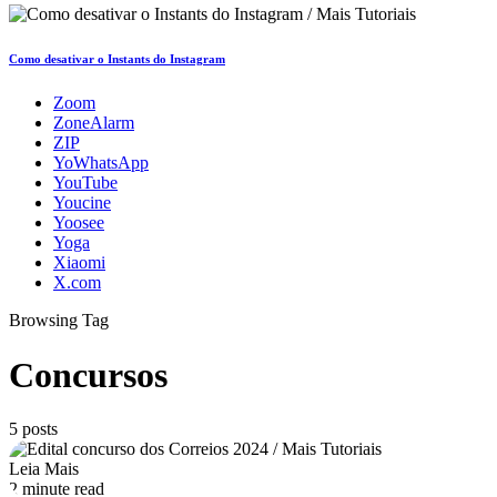
Como desativar o Instants do Instagram
Zoom
ZoneAlarm
ZIP
YoWhatsApp
YouTube
Youcine
Yoosee
Yoga
Xiaomi
X.com
Browsing Tag
Concursos
5 posts
Leia Mais
2 minute read