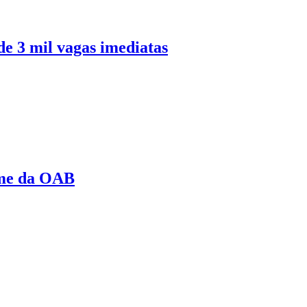
de 3 mil vagas imediatas
ame da OAB