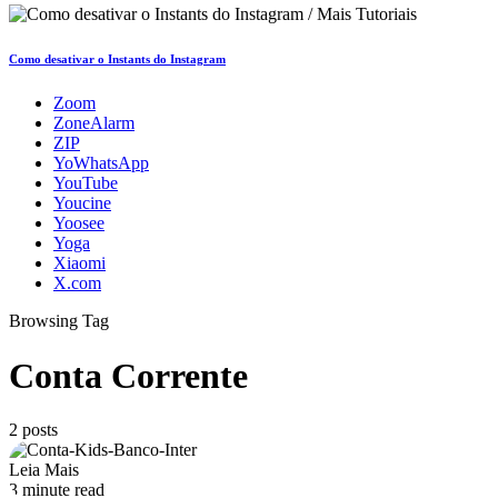
Como desativar o Instants do Instagram
Zoom
ZoneAlarm
ZIP
YoWhatsApp
YouTube
Youcine
Yoosee
Yoga
Xiaomi
X.com
Browsing Tag
Conta Corrente
2 posts
Leia Mais
3 minute read