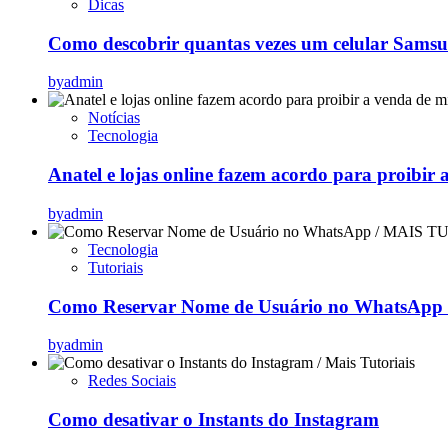
Dicas
Como descobrir quantas vezes um celular Samsu
by
admin
Notícias
Tecnologia
Anatel e lojas online fazem acordo para proibir 
by
admin
Tecnologia
Tutoriais
Como Reservar Nome de Usuário no WhatsApp (
by
admin
Redes Sociais
Como desativar o Instants do Instagram