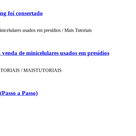
ng foi consertado
a venda de minicelulares usados em presídios
Passo a Passo)