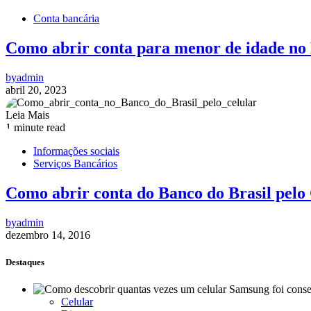
Conta bancária
Como abrir conta para menor de idade no 
by
admin
abril 20, 2023
Leia Mais
1 minute read
Informações sociais
Serviços Bancários
Como abrir conta do Banco do Brasil pelo
by
admin
dezembro 14, 2016
Destaques
Celular