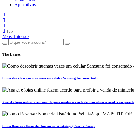
Aplicativos
0
0
0
125
Mais Tutoriais
The Latest
Como descobrir quantas vezes um celular Samsung foi consertado
Anatel e lojas online fazem acordo para proibir a venda de minicelulares usados em presídi
Como Reservar Nome de Usuário no WhatsApp (Passo a Passo)