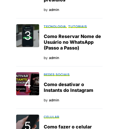
by
admin
TECNOLOGIA
TUTORIAIS
Como Reservar Nome de
Usuário no WhatsApp
(Passo a Passo)
by
admin
REDES SOCIAIS
Como desativar o
Instants do Instagram
by
admin
CELULAR
Como fazer o celular