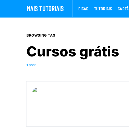
MAIS TUTORIAIS
DICAS
TUTORIAIS
CARTÃ
BROWSING TAG
Cursos grátis
1 post