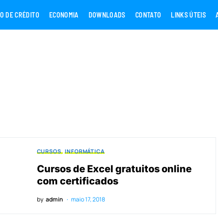
O DE CRÉDITO
ECONOMIA
DOWNLOADS
CONTATO
LINKS ÚTEIS
CURSOS
INFORMÁTICA
Cursos de Excel gratuitos online
com certificados
by
admin
maio 17, 2018