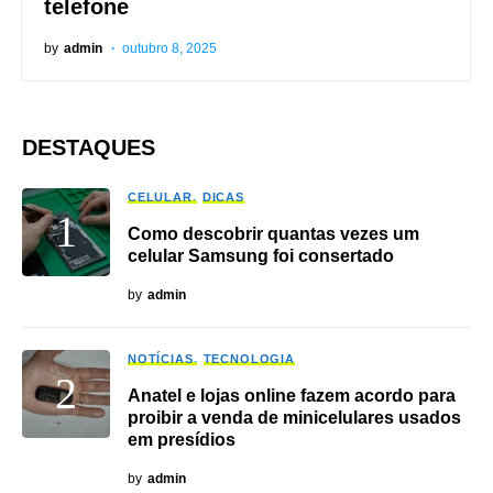
telefone
by
admin
outubro 8, 2025
DESTAQUES
CELULAR
DICAS
Como descobrir quantas vezes um
celular Samsung foi consertado
by
admin
NOTÍCIAS
TECNOLOGIA
Anatel e lojas online fazem acordo para
proibir a venda de minicelulares usados
em presídios
by
admin