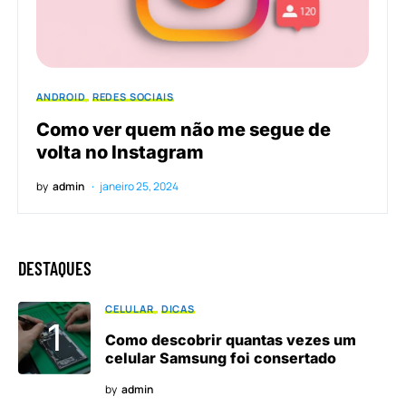
ANDROID
REDES SOCIAIS
Como ver quem não me segue de
volta no Instagram
by
admin
janeiro 25, 2024
DESTAQUES
CELULAR
DICAS
Como descobrir quantas vezes um
celular Samsung foi consertado
by
admin