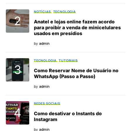
NOTÍCIAS
TECNOLOGIA
Anatel e lojas online fazem acordo
para proibir a venda de minicelulares
usados em presídios
by
admin
TECNOLOGIA
TUTORIAIS
Como Reservar Nome de Usuário no
WhatsApp (Passo a Passo)
by
admin
REDES SOCIAIS
Como desativar o Instants do
Instagram
by
admin