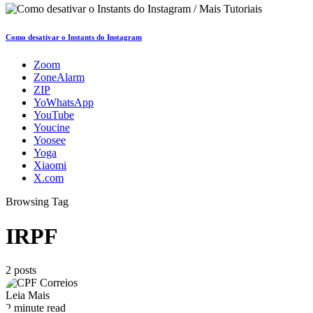
Como desativar o Instants do Instagram
Zoom
ZoneAlarm
ZIP
YoWhatsApp
YouTube
Youcine
Yoosee
Yoga
Xiaomi
X.com
Browsing Tag
IRPF
2 posts
Leia Mais
2 minute read