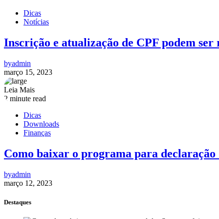
Dicas
Notícias
Inscrição e atualização de CPF podem ser 
by
admin
março 15, 2023
Leia Mais
2 minute read
Dicas
Downloads
Finanças
Como baixar o programa para declaração 
by
admin
março 12, 2023
Destaques