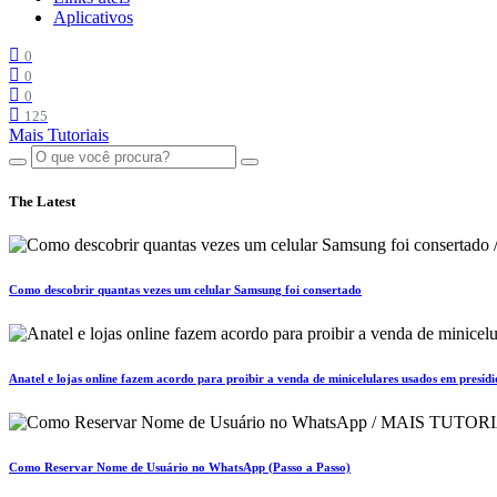
Aplicativos
0
0
0
125
Mais Tutoriais
The Latest
Como descobrir quantas vezes um celular Samsung foi consertado
Anatel e lojas online fazem acordo para proibir a venda de minicelulares usados em presídi
Como Reservar Nome de Usuário no WhatsApp (Passo a Passo)