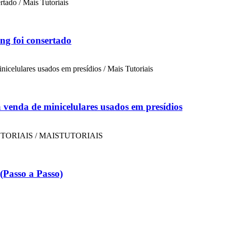
ng foi consertado
a venda de minicelulares usados em presídios
Passo a Passo)