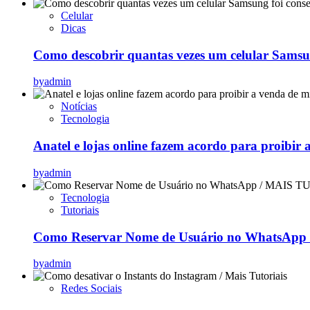
Celular
Dicas
Como descobrir quantas vezes um celular Samsu
by
admin
Notícias
Tecnologia
Anatel e lojas online fazem acordo para proibir 
by
admin
Tecnologia
Tutoriais
Como Reservar Nome de Usuário no WhatsApp (
by
admin
Redes Sociais