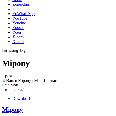
ZoneAlarm
ZIP
YoWhatsApp
YouTube
Youcine
Yoosee
Yoga
Xiaomi
X.com
Browsing Tag
Mipony
1 post
Leia Mais
1 minute read
Downloads
Mipony