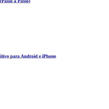
Passo a Passo)
nitivo para Android e iPhone