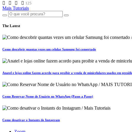
125
Mais Tutoriais
The Latest
Como descobrir quantas vezes um celular Samsung foi consertado
Anatel e lojas online fazem acordo para proibir a venda de minicelulares usados em presídi
Como Reservar Nome de Usuário no WhatsApp (Passo a Passo)
Como desativar o Instants do Instagram
Zoom