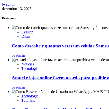
by
admin
dezembro 13, 2025
Destaques
Celular
Dicas
Como descobrir quantas vezes um celular Samsu
by
admin
Notícias
Tecnologia
Anatel e lojas online fazem acordo para proibir 
by
admin
Tecnologia
Tutoriais