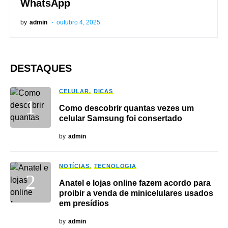
WhatsApp
by
admin
outubro 4, 2025
DESTAQUES
CELULAR
DICAS
Como descobrir quantas vezes um
celular Samsung foi consertado
by
admin
NOTÍCIAS
TECNOLOGIA
Anatel e lojas online fazem acordo para
proibir a venda de minicelulares usados
em presídios
by
admin