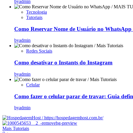
by
admin
Tecnologia
Tutoriais
Como Reservar Nome de Usuário no WhatsApp (
by
admin
Redes Sociais
Como desativar o Instants do Instagram
by
admin
Celular
Como fazer o celular parar de travar: Guia defi
by
admin
Mais Tutoriais