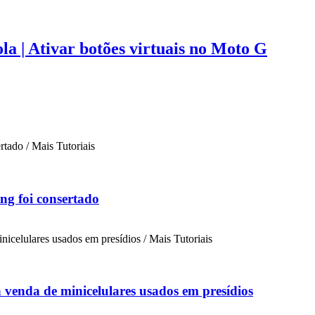
la | Ativar botões virtuais no Moto G
ng foi consertado
a venda de minicelulares usados em presídios