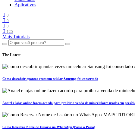
Aplicativos
0
0
0
125
Mais Tutoriais
The Latest
Como descobrir quantas vezes um celular Samsung foi consertado
Anatel e lojas online fazem acordo para proibir a venda de minicelulares usados em presídi
Como Reservar Nome de Usuário no WhatsApp (Passo a Passo)