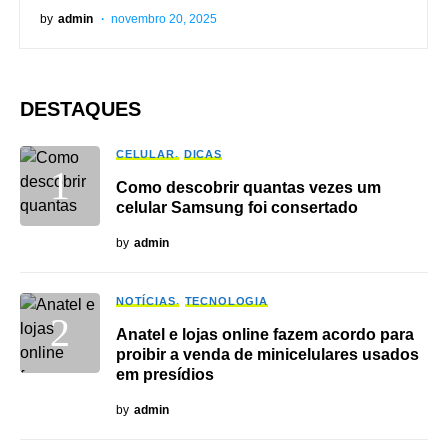
by
admin
novembro 20, 2025
DESTAQUES
CELULAR
DICAS
Como descobrir quantas vezes um
celular Samsung foi consertado
by
admin
NOTÍCIAS
TECNOLOGIA
Anatel e lojas online fazem acordo para
proibir a venda de minicelulares usados
em presídios
by
admin