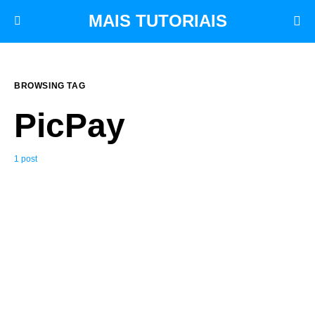
MAIS TUTORIAIS
BROWSING TAG
PicPay
1 post