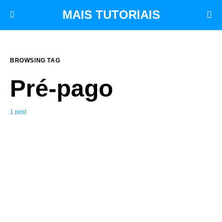
MAIS TUTORIAIS
BROWSING TAG
Pré-pago
1 post