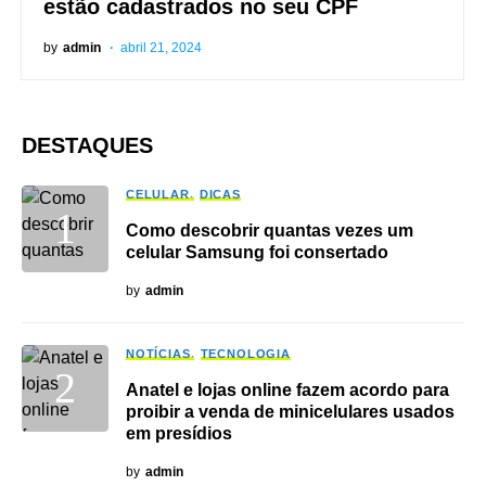
estão cadastrados no seu CPF
by
admin
abril 21, 2024
DESTAQUES
CELULAR
DICAS
Como descobrir quantas vezes um
celular Samsung foi consertado
by
admin
NOTÍCIAS
TECNOLOGIA
Anatel e lojas online fazem acordo para
proibir a venda de minicelulares usados
em presídios
by
admin