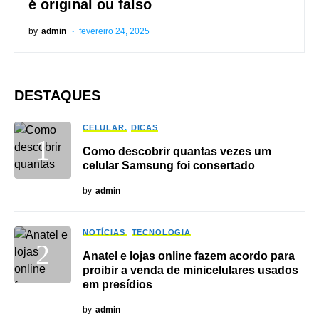
é original ou falso
by
admin
fevereiro 24, 2025
DESTAQUES
CELULAR
DICAS
Como descobrir quantas vezes um
celular Samsung foi consertado
by
admin
NOTÍCIAS
TECNOLOGIA
Anatel e lojas online fazem acordo para
proibir a venda de minicelulares usados
em presídios
by
admin