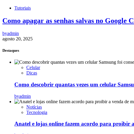
Tutoriais
Como apagar as senhas salvas no Google 
by
admin
agosto 20, 2025
Destaques
Celular
Dicas
Como descobrir quantas vezes um celular Samsu
by
admin
Notícias
Tecnologia
Anatel e lojas online fazem acordo para proibir 