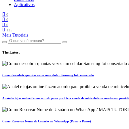
Aplicativos
0
0
0
125
Mais Tutoriais
The Latest
Como descobrir quantas vezes um celular Samsung foi consertado
Anatel e lojas online fazem acordo para proibir a venda de minicelulares usados em presídi
Como Reservar Nome de Usuário no WhatsApp (Passo a Passo)