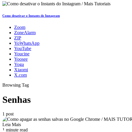
Como desativar o Instants do Instagram
Zoom
ZoneAlarm
ZIP
YoWhatsApp
YouTube
Youcine
Yoosee
Yoga
Xiaomi
X.com
Browsing Tag
Senhas
1 post
Leia Mais
1 minute read