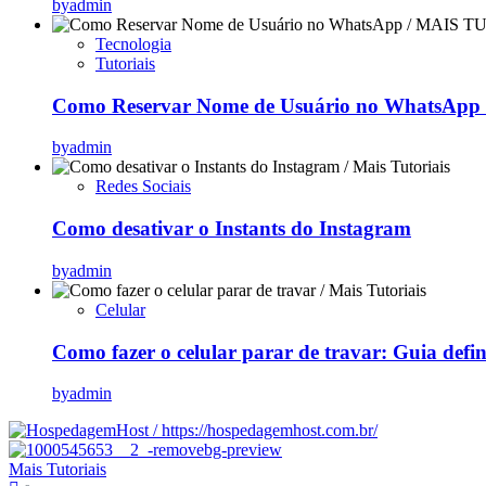
by
admin
Tecnologia
Tutoriais
Como Reservar Nome de Usuário no WhatsApp (
by
admin
Redes Sociais
Como desativar o Instants do Instagram
by
admin
Celular
Como fazer o celular parar de travar: Guia defi
by
admin
Mais Tutoriais