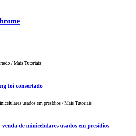
Chrome
ng foi consertado
a venda de minicelulares usados em presídios