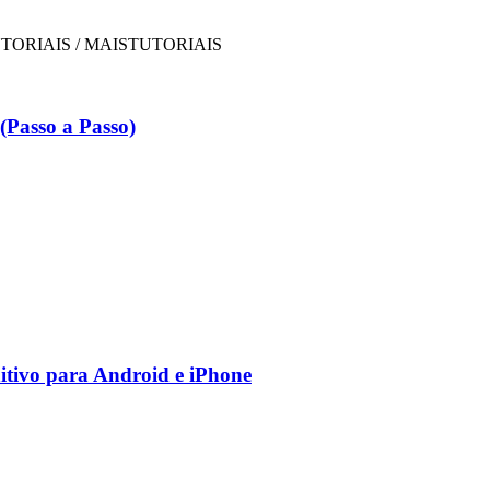
Passo a Passo)
nitivo para Android e iPhone