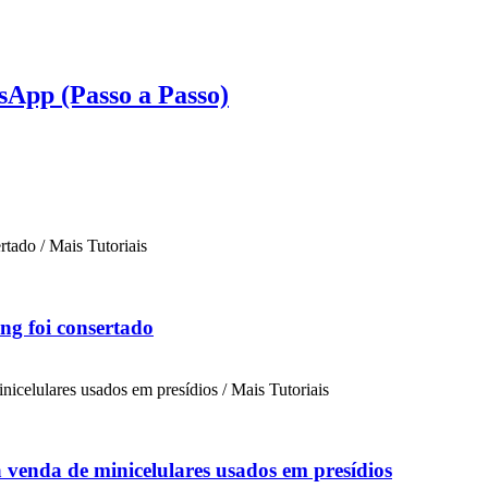
App (Passo a Passo)
ng foi consertado
a venda de minicelulares usados em presídios