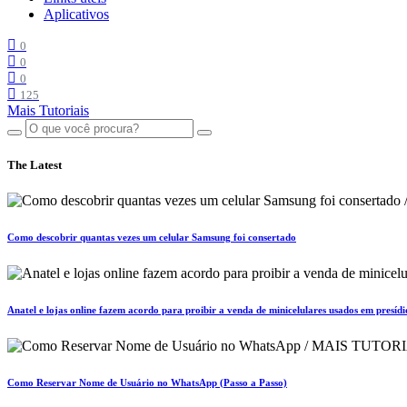
Aplicativos
0
0
0
125
Mais Tutoriais
The Latest
Como descobrir quantas vezes um celular Samsung foi consertado
Anatel e lojas online fazem acordo para proibir a venda de minicelulares usados em presídi
Como Reservar Nome de Usuário no WhatsApp (Passo a Passo)