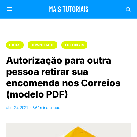
MAIS TUTORIAIS
DICAS
DOWNLOADS
TUTORIAIS
Autorização para outra
pessoa retirar sua
encomenda nos Correios
(modelo PDF)
abril 24, 2021
1 minute read