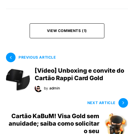
VIEW COMMENTS (1)
PREVIOUS ARTICLE
[Vídeo] Unboxing e convite do
Cartão Rappi Card Gold
by
admin
NEXT ARTICLE
Cartão KaBuM! Visa Gold sem
anuidade; saiba como solicitar
o seu