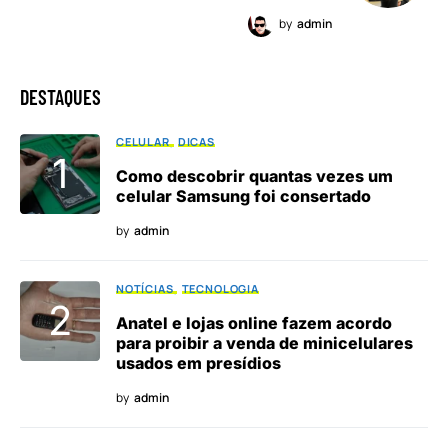
by
admin
DESTAQUES
CELULAR
DICAS
Como descobrir quantas vezes um
celular Samsung foi consertado
by
admin
NOTÍCIAS
TECNOLOGIA
Anatel e lojas online fazem acordo
para proibir a venda de minicelulares
usados em presídios
by
admin