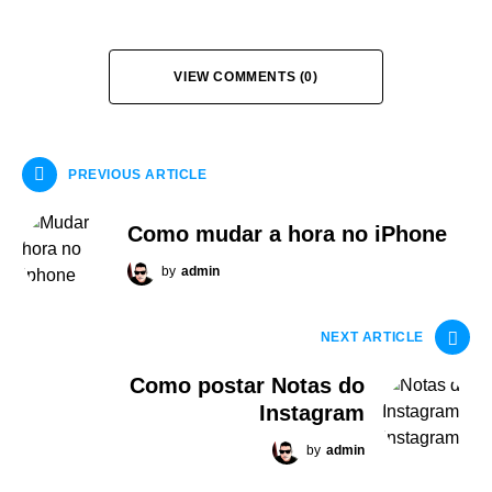
VIEW COMMENTS (0)
PREVIOUS ARTICLE
Como mudar a hora no iPhone
by
admin
NEXT ARTICLE
Como postar Notas do
Instagram
by
admin