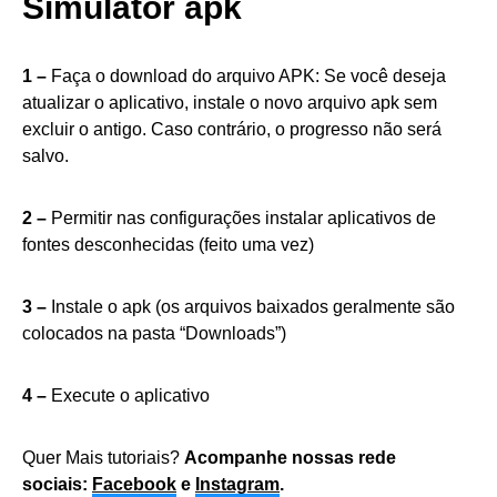
Simulator apk
1 –
Faça o download do arquivo APK: Se você deseja
atualizar o aplicativo, instale o novo arquivo apk sem
excluir o antigo. Caso contrário, o progresso não será
salvo.
2 –
Permitir nas configurações instalar aplicativos de
fontes desconhecidas (feito uma vez)
3 –
Instale o apk (os arquivos baixados geralmente são
colocados na pasta “Downloads”)
4 –
Execute o aplicativo
Quer Mais tutoriais?
Acompanhe nossas rede
sociais:
Facebook
e
Instagram
.