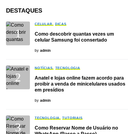
DESTAQUES
CELULAR
DICAS
Como descobrir quantas vezes um
celular Samsung foi consertado
by
admin
NOTÍCIAS
TECNOLOGIA
Anatel e lojas online fazem acordo para
proibir a venda de minicelulares usados
em presídios
by
admin
TECNOLOGIA
TUTORIAIS
Como Reservar Nome de Usuário no
WhatsApp (Passo a Passo)