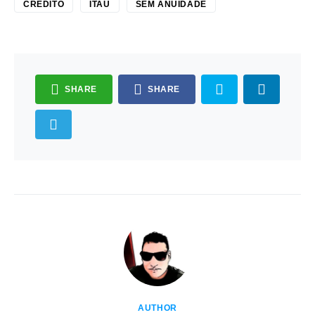
CRÉDITO
ITAÚ
SEM ANUIDADE
SHARE
SHARE
AUTHOR