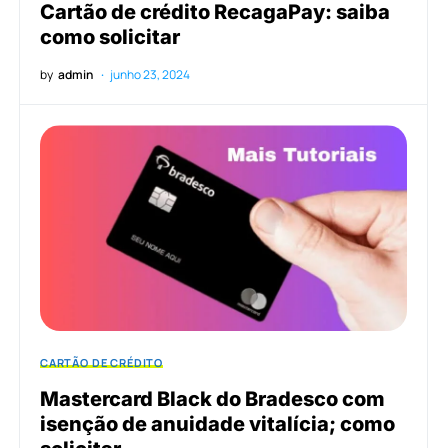
Cartão de crédito RecagaPay: saiba
como solicitar
by
admin
junho 23, 2024
CARTÃO DE CRÉDITO
Mastercard Black do Bradesco com
isenção de anuidade vitalícia; como