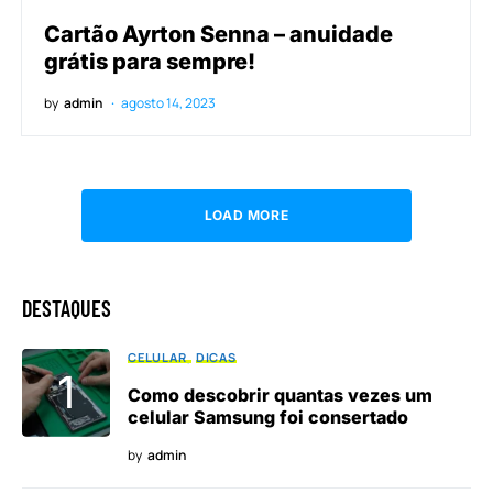
Cartão Ayrton Senna – anuidade
grátis para sempre!
by
admin
agosto 14, 2023
LOAD MORE
DESTAQUES
CELULAR
DICAS
Como descobrir quantas vezes um
celular Samsung foi consertado
by
admin