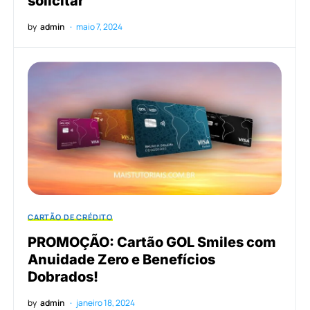
solicitar
by
admin
maio 7, 2024
CARTÃO DE CRÉDITO
PROMOÇÃO: Cartão GOL Smiles com
Anuidade Zero e Benefícios
Dobrados!
by
admin
janeiro 18, 2024