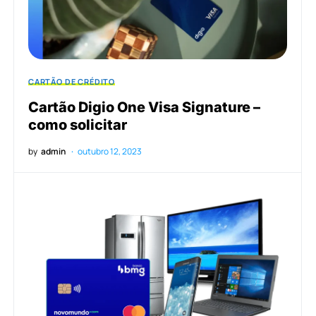
CARTÃO DE CRÉDITO
Cartão Digio One Visa Signature –
como solicitar
by
admin
outubro 12, 2023