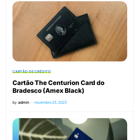
CARTÃO DE CRÉDITO
Cartão The Centurion Card do
Bradesco (Amex Black)
by
admin
novembro 23, 2023