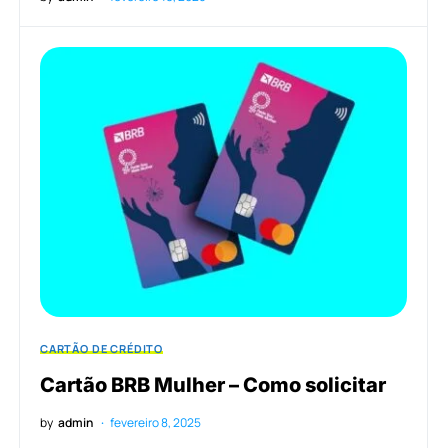
CARTÃO DE CRÉDITO
Cartão BRB Mulher – Como solicitar
by
admin
fevereiro 8, 2025