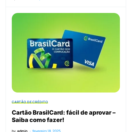
CARTÃO DE CRÉDITO
Cartão BrasilCard: fácil de aprovar –
Saiba como fazer!
by
admin
fevereiro 18, 2025