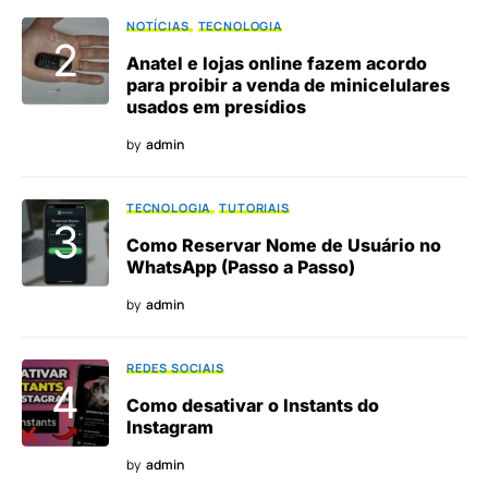
NOTÍCIAS
TECNOLOGIA
Anatel e lojas online fazem acordo
para proibir a venda de minicelulares
usados em presídios
by
admin
TECNOLOGIA
TUTORIAIS
Como Reservar Nome de Usuário no
WhatsApp (Passo a Passo)
by
admin
REDES SOCIAIS
Como desativar o Instants do
Instagram
by
admin