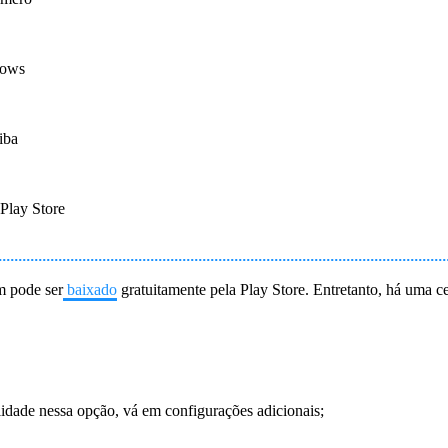
dows
iba
Play Store
m pode ser
baixado
gratuitamente pela Play Store. Entretanto, há uma ce
lidade nessa opção, vá em configurações adicionais;