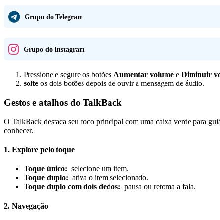
Grupo do Telegram
Grupo do Instagram
Pressione e segure os botões
Aumentar volume
e
Diminuir v
solte
os dois botões depois de ouvir a mensagem de áudio.
Gestos e atalhos do TalkBack
O TalkBack destaca seu foco principal com uma caixa verde para guiá-
conhecer.
1. Explore pelo toque
Toque único:
selecione um item.
Toque duplo:
ativa o item selecionado.
Toque duplo com dois dedos:
pausa ou retoma a fala.
2. Navegação