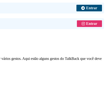
Entrar
Entrar
r vários gestos. Aqui estão alguns gestos do TalkBack que você deve