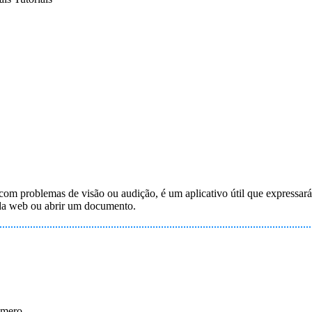
com problemas de visão ou audição, é um aplicativo útil que expressará 
 da web ou abrir um documento.
úmero