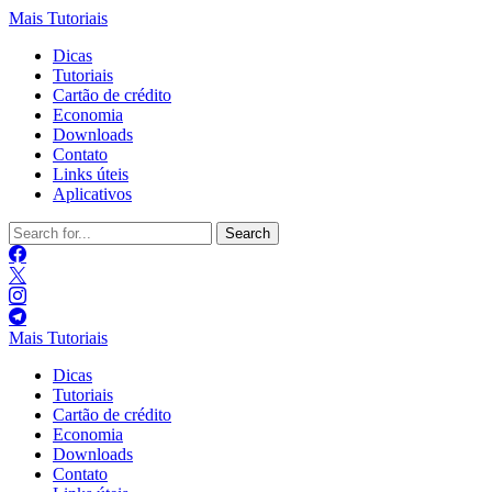
Mais Tutoriais
Dicas
Tutoriais
Cartão de crédito
Economia
Downloads
Contato
Links úteis
Aplicativos
Search
for:
Mais Tutoriais
Dicas
Tutoriais
Cartão de crédito
Economia
Downloads
Contato