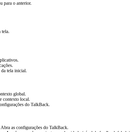
 para o anterior.
 tela.
plicativos.
icações.
a tela inicial.
ntexto global.
 contexto local.
onfigurações do TalkBack.
Abra as configurações do TalkBack.