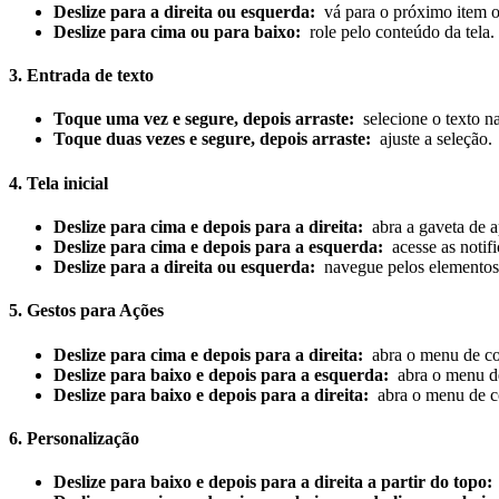
Deslize para a direita ou esquerda:
vá para o próximo item ou
Deslize para cima ou para baixo:
role pelo conteúdo da tela.
3. Entrada de texto
Toque uma vez e segure, depois arraste:
selecione o texto na
Toque duas vezes e segure, depois arraste:
ajuste a seleção.
4. Tela inicial
Deslize para cima e depois para a direita:
abra a gaveta de a
Deslize para cima e depois para a esquerda:
acesse as notif
Deslize para a direita ou esquerda:
navegue pelos elementos d
5. Gestos para Ações
Deslize para cima e depois para a direita:
abra o menu de co
Deslize para baixo e depois para a esquerda:
abra o menu de
Deslize para baixo e depois para a direita:
abra o menu de c
6. Personalização
Deslize para baixo e depois para a direita a partir do topo: