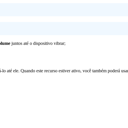
olume
juntos até o dispositivo vibrar;
lo até ele. Quando este recurso estiver ativo, você também poderá usa