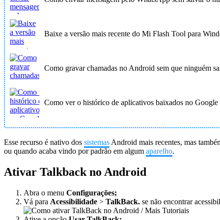
Baixe a versão mais recente do Mi Flash Tool para Win
Como gravar chamadas no Android sem que ninguém sa
Como ver o histórico de aplicativos baixados no Google 
Esse recurso é nativo dos
sistemas
Android mais recentes, mas també
ou quando acaba vindo por padrão em algum
aparelho
.
Ativar Talkback no Android
Abra o menu
Configurações;
Vá para
Acessibilidade
>
TalkBack.
se não encontrar acessibi
Ative a opção
Usar TalkBack;