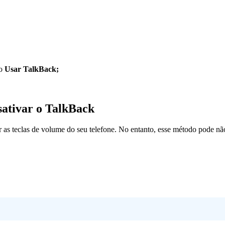
ão
Usar TalkBack;
sativar o TalkBack
 as teclas de volume do seu telefone. No entanto, esse método pode não