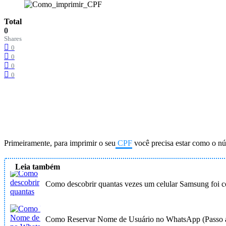
Total
0
Shares
0
0
0
0
Primeiramente, para imprimir o seu
CPF
você precisa estar como o nú
Leia também
Como descobrir quantas vezes um celular Samsung foi c
Como Reservar Nome de Usuário no WhatsApp (Passo a