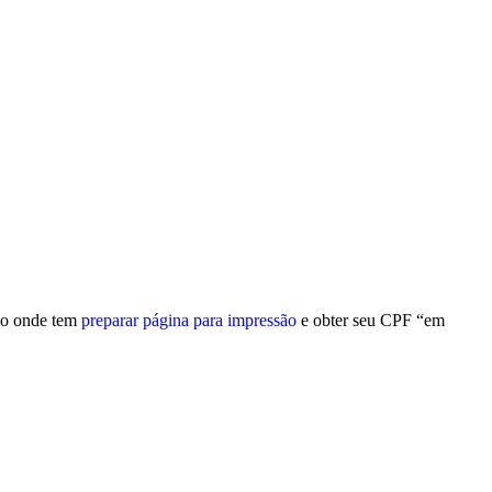
tão onde tem
preparar página para impressão
e obter seu CPF “em