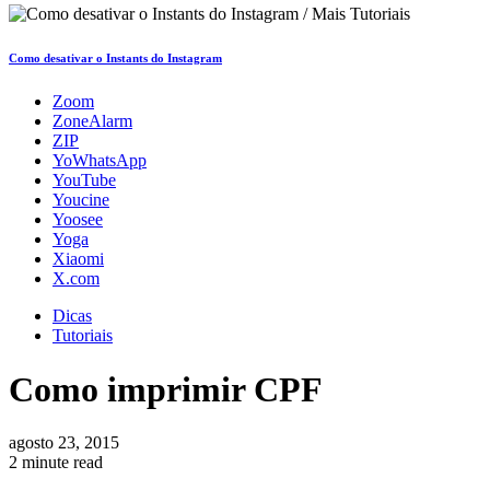
Como desativar o Instants do Instagram
Zoom
ZoneAlarm
ZIP
YoWhatsApp
YouTube
Youcine
Yoosee
Yoga
Xiaomi
X.com
Dicas
Tutoriais
Como imprimir CPF
agosto 23, 2015
2 minute read