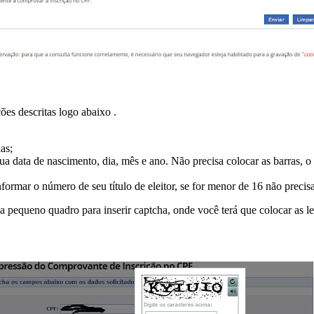
es descritas logo abaixo .
as;
ua data de nascimento, dia, mês e ano. Não precisa colocar as barras, o 
formar o número de seu título de eleitor, se for menor de 16 não precisa
a pequeno quadro para inserir captcha, onde você terá que colocar as 