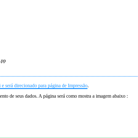
App
 e será direcionado para página de Impressão
.
mento de seus dados. A página será como mostra a imagem abaixo :