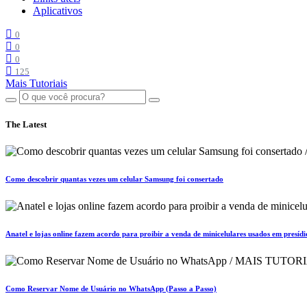
Aplicativos
0
0
0
125
Mais Tutoriais
The Latest
Como descobrir quantas vezes um celular Samsung foi consertado
Anatel e lojas online fazem acordo para proibir a venda de minicelulares usados em presídi
Como Reservar Nome de Usuário no WhatsApp (Passo a Passo)