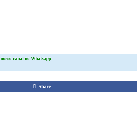
o
nosso canal no Whatsapp
Share