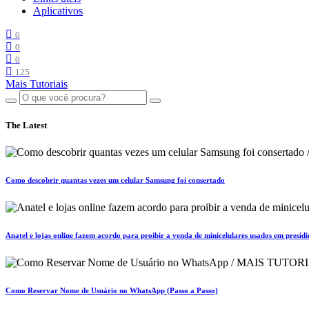
Aplicativos
0
0
0
125
Mais Tutoriais
The Latest
Como descobrir quantas vezes um celular Samsung foi consertado
Anatel e lojas online fazem acordo para proibir a venda de minicelulares usados em presídi
Como Reservar Nome de Usuário no WhatsApp (Passo a Passo)