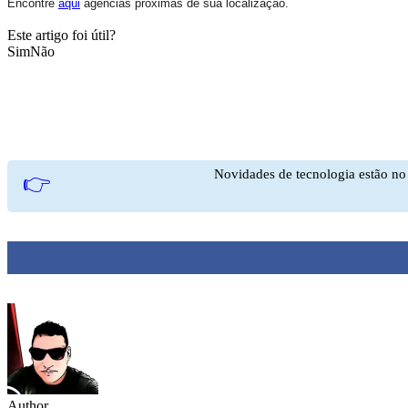
Encontre
aqui
agências próximas de sua localização.
Este artigo foi útil?
Sim
Não
Novidades de tecnologia estão n
👉
Author