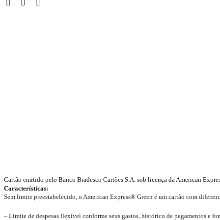
Cartão emitido pelo Banco Bradesco Cartões S.A. sob licença da American Expres
Características
:
Sem limite preestabelecido, o American Express® Green é um cartão com diferenci
– Limite de despesas flexível conforme seus gastos, histórico de pagamentos e fon