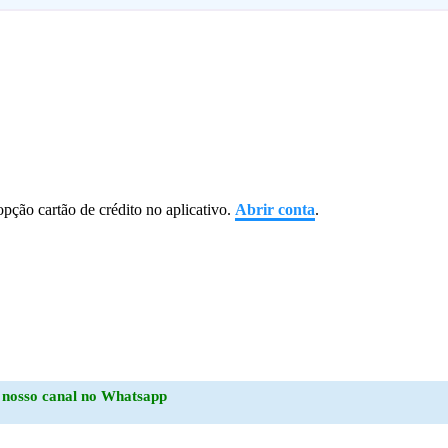
 opção cartão de crédito no aplicativo.
Abrir conta
.
o
nosso canal no Whatsapp