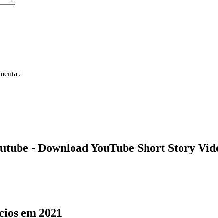
mentar.
Youtube - Download YouTube Short Story Vid
cios em 2021