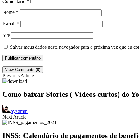
Comentário
*
Nome
*
E-mail
*
Site
Salvar meus dados neste navegador para a próxima vez que eu co
View Comments (0)
Previous Article
Como baixar Stories ( Vídeos curtos) do 
by
admin
Next Article
INSS: Calendário de pagamentos de benefí