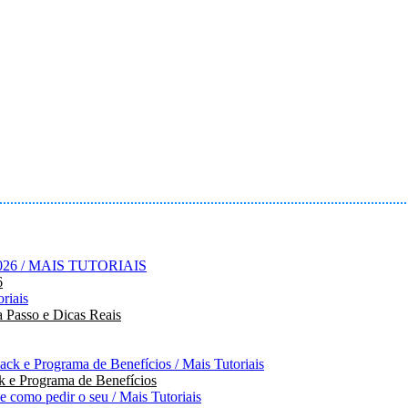
6
 Passo e Dicas Reais
 e Programa de Benefícios