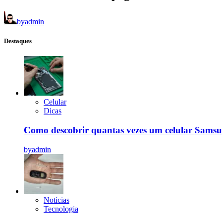
by
admin
Destaques
Celular
Dicas
Como descobrir quantas vezes um celular Samsu
by
admin
Notícias
Tecnologia