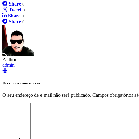
Share
0
Tweet
0
Share
0
Share
0
Author
admin
Deixe um comentário
O seu endereço de e-mail não será publicado.
Campos obrigatórios s