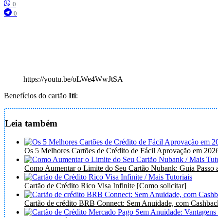
0
0
https://youtu.be/oLWe4WwJtSA
Benefícios do cartão
Iti
:
Leia também
Os 5 Melhores Cartões de Crédito de Fácil Aprovação em 202
Como Aumentar o Limite do Seu Cartão Nubank: Guia Passo a
Cartão de Crédito Rico Visa Infinite [Como solicitar]
Cartão de crédito BRB Connect: Sem Anuidade, com Cashback