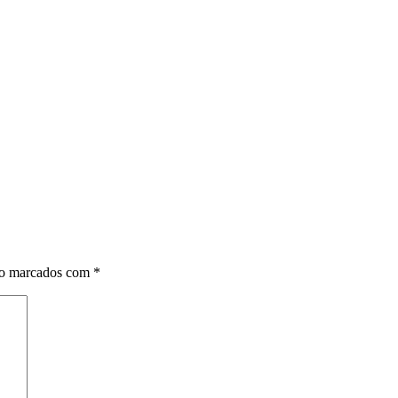
ão marcados com
*