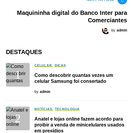
Maquininha digital do Banco Inter para
Comerciantes
by
admin
DESTAQUES
CELULAR
DICAS
Como descobrir quantas vezes um
celular Samsung foi consertado
by
admin
NOTÍCIAS
TECNOLOGIA
Anatel e lojas online fazem acordo para
proibir a venda de minicelulares usados
em presídios