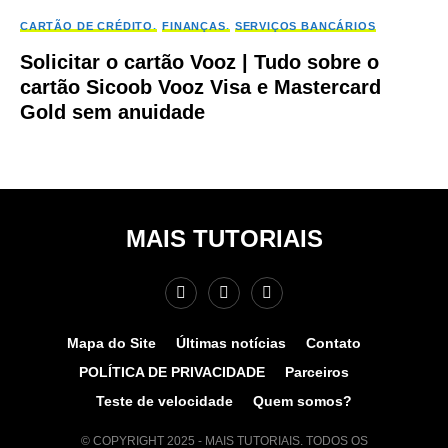
CARTÃO DE CRÉDITO
FINANÇAS
SERVIÇOS BANCÁRIOS
Solicitar o cartão Vooz | Tudo sobre o
cartão Sicoob Vooz Visa e Mastercard
Gold sem anuidade
MAIS TUTORIAIS
Mapa do Site
Últimas notícias
Contato
POLÍTICA DE PRIVACIDADE
Parceiros
Teste de velocidade
Quem somos?
© COPYRIGHT 2025 - MAIS TUTORIAIS. TODOS OS