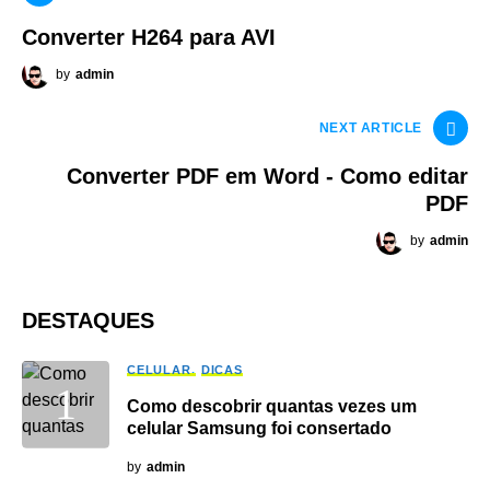
Converter H264 para AVI
by
admin
NEXT ARTICLE
Converter PDF em Word - Como editar
PDF
by
admin
DESTAQUES
CELULAR
DICAS
Como descobrir quantas vezes um
celular Samsung foi consertado
by
admin