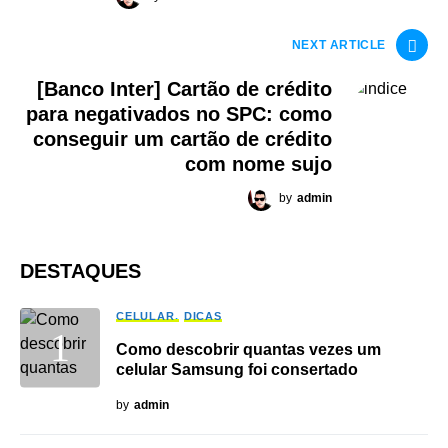
NEXT ARTICLE
[Banco Inter] Cartão de crédito
para negativados no SPC: como
conseguir um cartão de crédito
com nome sujo
by
admin
DESTAQUES
CELULAR
DICAS
Como descobrir quantas vezes um
celular Samsung foi consertado
by
admin