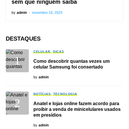
sem que ninguém saiba
by
admin
novembro 18, 2025
DESTAQUES
CELULAR
DICAS
Como descobrir quantas vezes um
celular Samsung foi consertado
by
admin
NOTÍCIAS
TECNOLOGIA
Anatel e lojas online fazem acordo para
proibir a venda de minicelulares usados
em presídios
by
admin