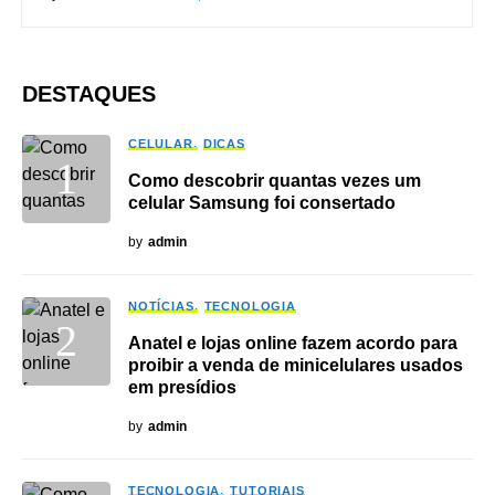
DESTAQUES
CELULAR
DICAS
Como descobrir quantas vezes um
celular Samsung foi consertado
by
admin
NOTÍCIAS
TECNOLOGIA
Anatel e lojas online fazem acordo para
proibir a venda de minicelulares usados
em presídios
by
admin
TECNOLOGIA
TUTORIAIS