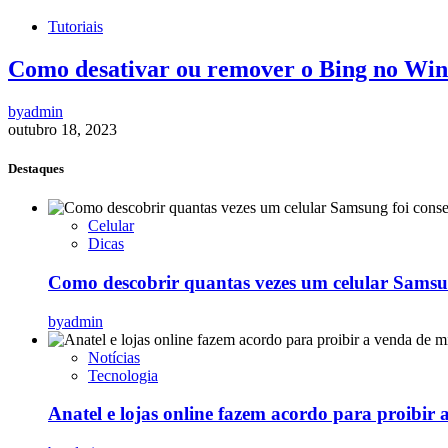
Tutoriais
Como desativar ou remover o Bing no Wi
by
admin
outubro 18, 2023
Destaques
Celular
Dicas
Como descobrir quantas vezes um celular Samsu
by
admin
Notícias
Tecnologia
Anatel e lojas online fazem acordo para proibir 