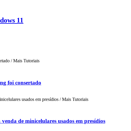
ndows 11
ng foi consertado
a venda de minicelulares usados em presídios