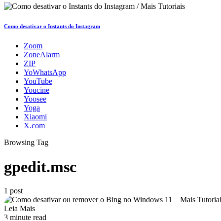
Como desativar o Instants do Instagram
Zoom
ZoneAlarm
ZIP
YoWhatsApp
YouTube
Youcine
Yoosee
Yoga
Xiaomi
X.com
Browsing Tag
gpedit.msc
1 post
Leia Mais
3 minute read