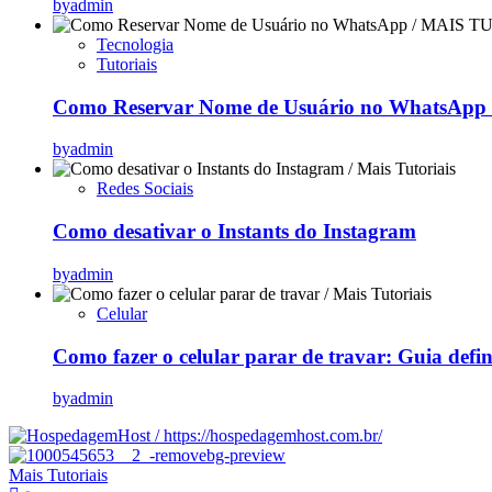
by
admin
Tecnologia
Tutoriais
Como Reservar Nome de Usuário no WhatsApp (
by
admin
Redes Sociais
Como desativar o Instants do Instagram
by
admin
Celular
Como fazer o celular parar de travar: Guia defi
by
admin
Mais Tutoriais