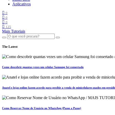
Aplicativos
0
0
0
125
Mais Tutoriais
The Latest
Como descobrir quantas vezes um celular Samsung foi consertado
Anatel e lojas online fazem acordo para proibir a venda de minicelulares usados em presídi
Como Reservar Nome de Usuário no WhatsApp (Passo a Passo)