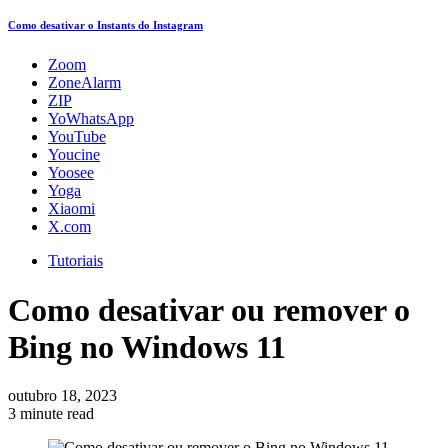
Como desativar o Instants do Instagram
Zoom
ZoneAlarm
ZIP
YoWhatsApp
YouTube
Youcine
Yoosee
Yoga
Xiaomi
X.com
Tutoriais
Como desativar ou remover o
Bing no Windows 11
outubro 18, 2023
3 minute read