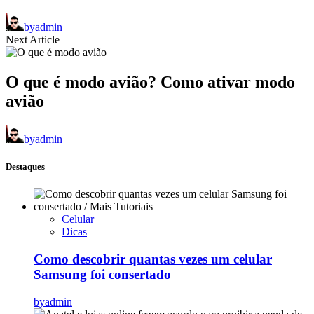
by
admin
Next Article
O que é modo avião? Como ativar modo
avião
by
admin
Destaques
Celular
Dicas
Como descobrir quantas vezes um celular
Samsung foi consertado
by
admin