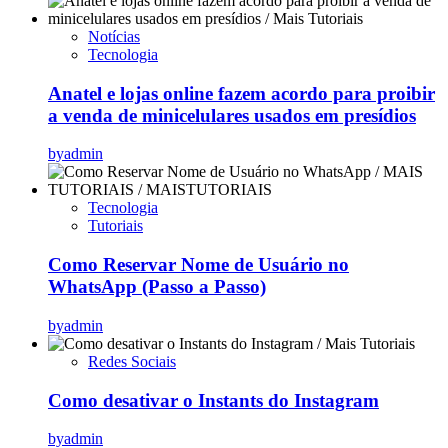
Notícias
Tecnologia
Anatel e lojas online fazem acordo para proibir
a venda de minicelulares usados em presídios
by
admin
Tecnologia
Tutoriais
Como Reservar Nome de Usuário no
WhatsApp (Passo a Passo)
by
admin
Redes Sociais
Como desativar o Instants do Instagram
by
admin