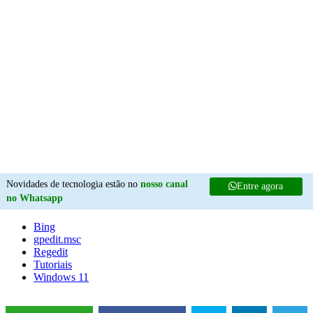
Novidades de tecnologia estão no
nosso canal
Entre agora
no Whatsapp
Bing
gpedit.msc
Regedit
Tutoriais
Windows 11