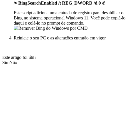
/v BingSearchEnabled /t REG_DWORD /d 0 /f
Este script adiciona uma entrada de registro para desabilitar o
Bing no sistema operacional Windows 11. Você pode copiá-lo
daqui e colá-lo no prompt de comando.
Reinicie o seu PC e as alterações entrarão em vigor.
Este artigo foi útil?
Sim
Não