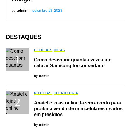
by
admin
setembro 13, 2023
DESTAQUES
CELULAR
DICAS
Como descobrir quantas vezes um
celular Samsung foi consertado
by
admin
NOTÍCIAS
TECNOLOGIA
Anatel e lojas online fazem acordo para
proibir a venda de minicelulares usados
em presídios
by
admin