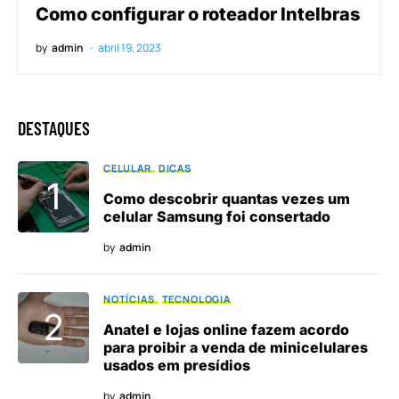
Como configurar o roteador Intelbras
by
admin
abril 19, 2023
DESTAQUES
CELULAR
DICAS
Como descobrir quantas vezes um
celular Samsung foi consertado
by
admin
NOTÍCIAS
TECNOLOGIA
Anatel e lojas online fazem acordo
para proibir a venda de minicelulares
usados em presídios
by
admin