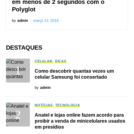
em menos de 2 segundos com o
Polyglot
by
admin
março 13, 2016
DESTAQUES
CELULAR
DICAS
Como descobrir quantas vezes um
celular Samsung foi consertado
by
admin
NOTÍCIAS
TECNOLOGIA
Anatel e lojas online fazem acordo para
proibir a venda de minicelulares usados
em presídios