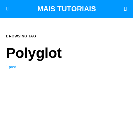
MAIS TUTORIAIS
BROWSING TAG
Polyglot
1 post