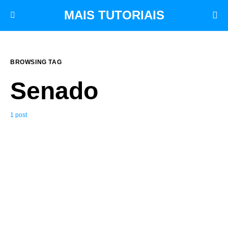
MAIS TUTORIAIS
BROWSING TAG
Senado
1 post