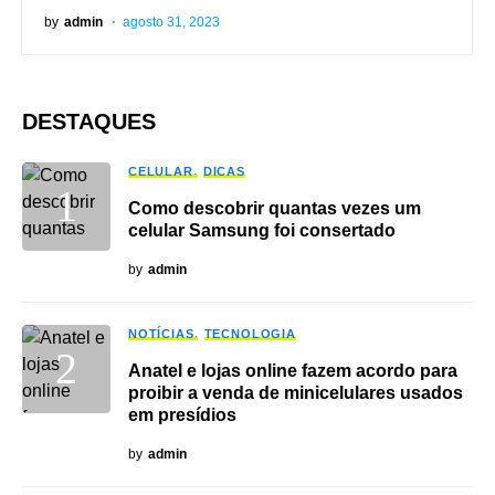
by
admin
agosto 31, 2023
DESTAQUES
CELULAR
DICAS
Como descobrir quantas vezes um
celular Samsung foi consertado
by
admin
NOTÍCIAS
TECNOLOGIA
Anatel e lojas online fazem acordo para
proibir a venda de minicelulares usados
em presídios
by
admin