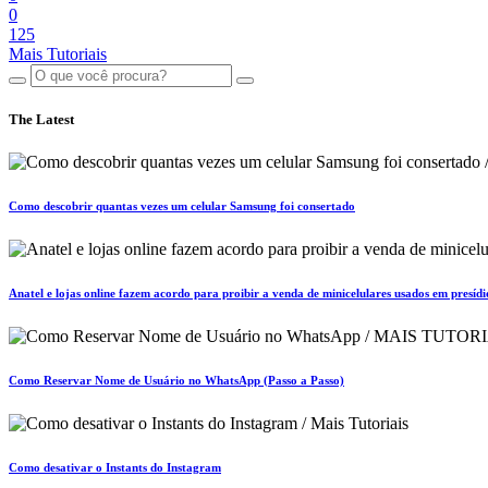
0
125
Mais Tutoriais
The Latest
Como descobrir quantas vezes um celular Samsung foi consertado
Anatel e lojas online fazem acordo para proibir a venda de minicelulares usados em presídi
Como Reservar Nome de Usuário no WhatsApp (Passo a Passo)
Como desativar o Instants do Instagram