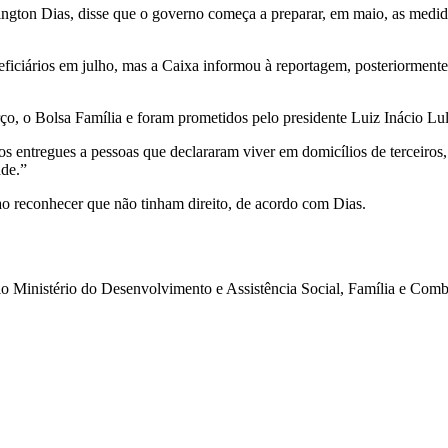
ngton Dias, disse que o governo começa a preparar, em maio, as medida
eficiários em julho, mas a Caixa informou à reportagem, posteriorment
ço, o Bolsa Família e foram prometidos pelo presidente Luiz Inácio Lu
os entregues a pessoas que declararam viver em domicílios de terceiros
ade.”
ao reconhecer que não tinham direito, de acordo com Dias.
lo Ministério do Desenvolvimento e Assistência Social, Família e Co