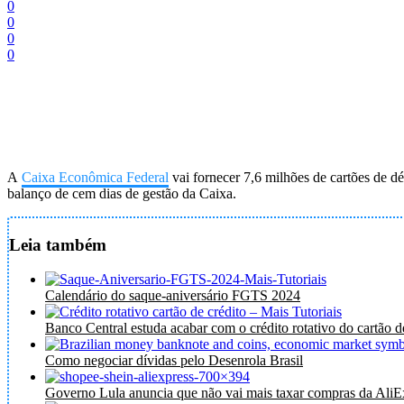
0
0
0
0
A
Caixa Econômica Federal
vai fornecer 7,6 milhões de cartões de dé
balanço de cem dias de gestão da Caixa.
Leia também
Calendário do saque-aniversário FGTS 2024
Banco Central estuda acabar com o crédito rotativo do cartão d
Como negociar dívidas pelo Desenrola Brasil
Governo Lula anuncia que não vai mais taxar compras da AliE