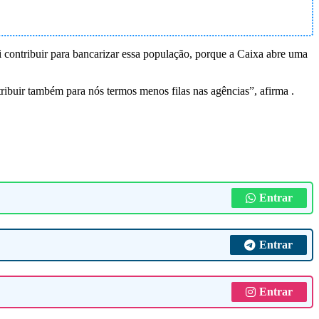
i contribuir para bancarizar essa população, porque a Caixa abre uma
ribuir também para nós termos menos filas nas agências”, afirma .
Entrar
Entrar
Entrar