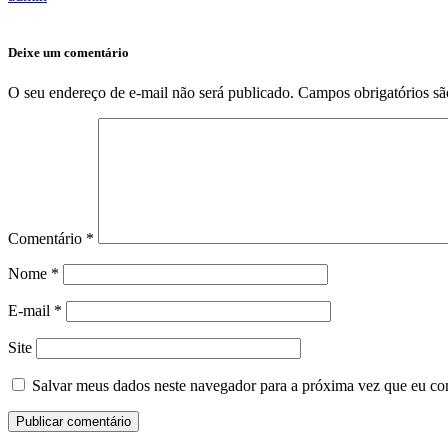
Deixe um comentário
O seu endereço de e-mail não será publicado.
Campos obrigatórios s
Comentário
*
Nome
*
E-mail
*
Site
Salvar meus dados neste navegador para a próxima vez que eu co