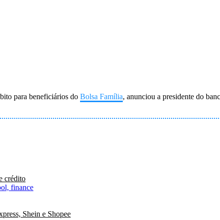
bito para beneficiários do
Bolsa Família
, anunciou a presidente do banc
e crédito
xpress, Shein e Shopee