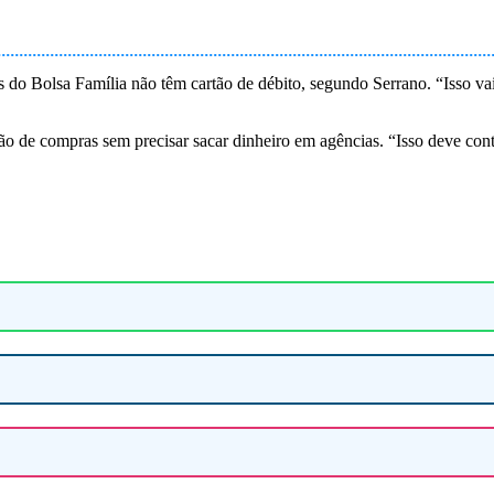
s do Bolsa Família não têm cartão de débito, segundo Serrano. “Isso va
ão de compras sem precisar sacar dinheiro em agências. “Isso deve cont