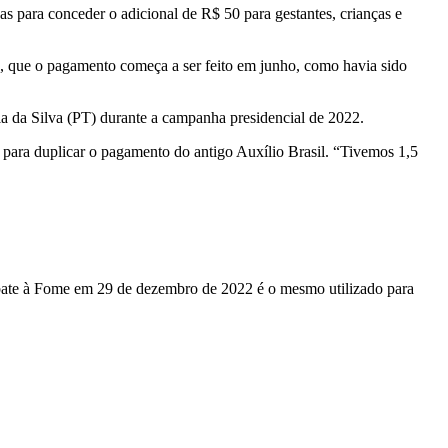
s para conceder o adicional de R$ 50 para gestantes, crianças e
e, que o pagamento começa a ser feito em junho, como havia sido
la da Silva (PT) durante a campanha presidencial de 2022.
, para duplicar o pagamento do antigo Auxílio Brasil. “Tivemos 1,5
mbate à Fome em 29 de dezembro de 2022 é o mesmo utilizado para