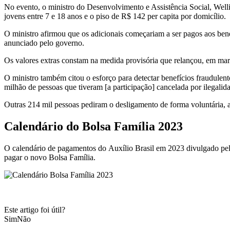
No evento, o ministro do Desenvolvimento e Assistência Social, Welli
jovens entre 7 e 18 anos e o piso de R$ 142 per capita por domicílio.
O ministro afirmou que os adicionais começariam a ser pagos aos ben
anunciado pelo governo.
Os valores extras constam na medida provisória que relançou, em mar
O ministro também citou o esforço para detectar benefícios fraudulent
milhão de pessoas que tiveram [a participação] cancelada por ilegalid
Outras 214 mil pessoas pediram o desligamento de forma voluntária, 
Calendário do Bolsa Família 2023
O calendário de pagamentos do Auxílio Brasil em 2023 divulgado pe
pagar o novo Bolsa Família.
Este artigo foi útil?
Sim
Não