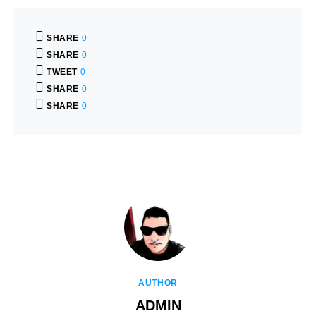
SHARE
0
SHARE
0
TWEET
0
SHARE
0
SHARE
0
AUTHOR
ADMIN