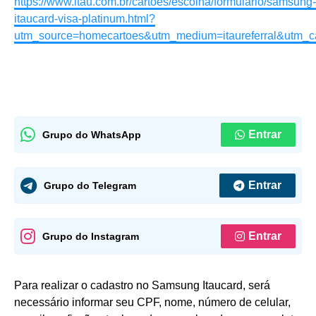
https://www.itau.com.br/cartoes/escolha/formulario/samsung-
itaucard-visa-platinum.html?
utm_source=homecartoes&utm_medium=itaureferral&utm_c
Entrar
Grupo do WhatsApp
Entrar
Grupo do Telegram
Entrar
Grupo do Instagram
Para realizar o cadastro no Samsung Itaucard, será
necessário informar seu CPF, nome, número de celular,