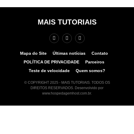
MAIS TUTORIAIS
Mapa do Site
Últimas notícias
Contato
POLÍTICA DE PRIVACIDADE
Parceiros
Teste de velocidade
Quem somos?
© COPYRIGHT 2025 - MAIS TUTORIAIS. TODOS OS
DIREITOS RESERVADOS. Desenvolvido por
www.hospedagemhost.com.br.