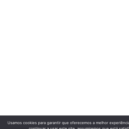
Usamos cookies para garantir que oferecemos a melhor experiênci
continuar a usar este site, assumiremos que está satisf