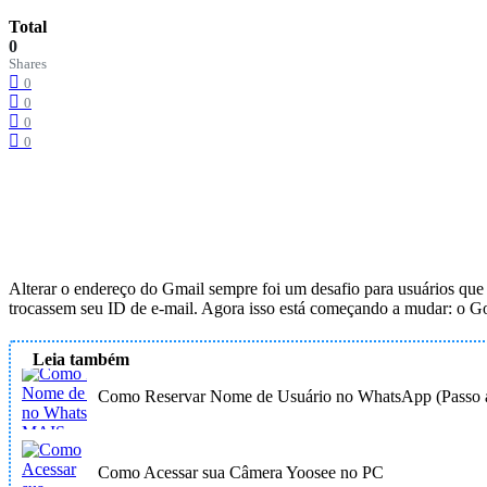
Total
0
Shares
0
0
0
0
Alterar o endereço
do Gmail
sempre foi um desafio para usuários qu
trocassem seu ID de e-mail. Agora isso está começando a mudar: o Go
Leia também
Como Reservar Nome de Usuário no WhatsApp (Passo a
Como Acessar sua Câmera Yoosee no PC