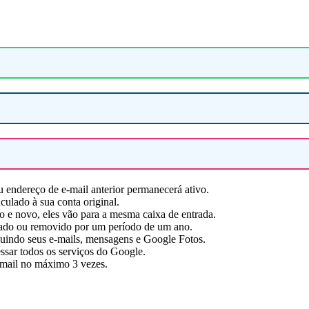
 endereço de e-mail anterior permanecerá ativo.
ulado à sua conta original.
 e novo, eles vão para a mesma caixa de entrada.
itado ou removido por um período de um ano.
luindo seus e-mails, mensagens e Google Fotos.
ssar todos os serviços do Google.
Gmail no máximo 3 vezes.