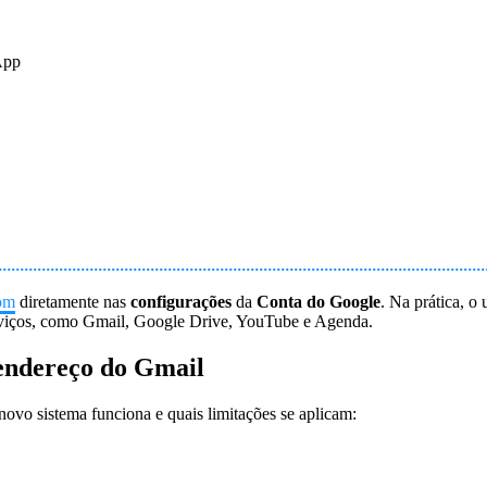
App
om
diretamente nas
configurações
da
Conta do Google
. Na prática, o
serviços, como Gmail, Google Drive, YouTube e Agenda.
 endereço do Gmail
ovo sistema funciona e quais limitações se aplicam: