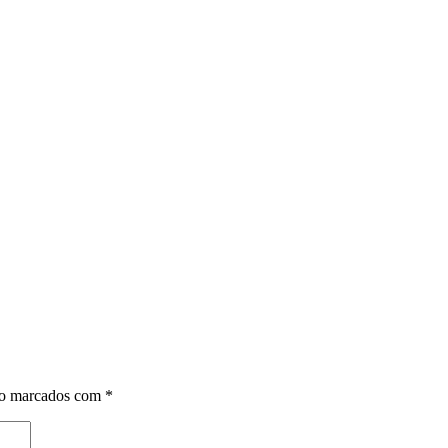
ão marcados com
*