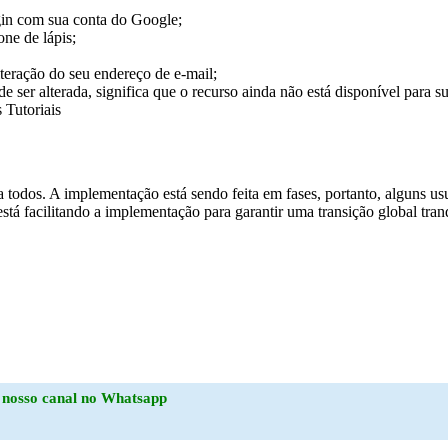
gin com sua conta do Google;
ne de lápis;
teração do seu endereço de e-mail;
er alterada, significa que o recurso ainda não está disponível para su
ra todos. A implementação está sendo feita em fases, portanto, alguns
tá facilitando a implementação para garantir uma transição global tran
o
nosso canal no Whatsapp