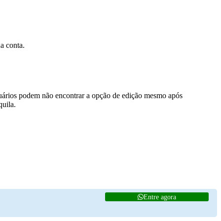
a conta.
 usuários podem não encontrar a opção de edição mesmo após
quila.
Entre agora