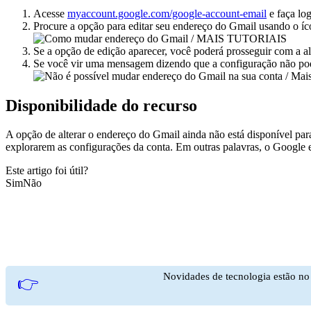
Acesse
myaccount.google.com/google-account-email
e faça lo
Procure a opção para editar seu endereço do Gmail usando o íco
Se a opção de edição aparecer, você poderá prosseguir com a al
Se você vir uma mensagem dizendo que a configuração não pode s
Disponibilidade do recurso
A opção de alterar o endereço do Gmail ainda não está disponível pa
explorarem as configurações da conta. Em outras palavras, o Google es
Este artigo foi útil?
Sim
Não
Novidades de tecnologia estão n
👉