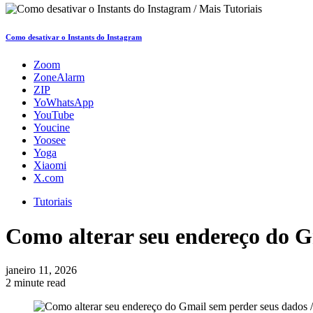
Como desativar o Instants do Instagram
Zoom
ZoneAlarm
ZIP
YoWhatsApp
YouTube
Youcine
Yoosee
Yoga
Xiaomi
X.com
Tutoriais
Como alterar seu endereço do G
janeiro 11, 2026
2 minute read