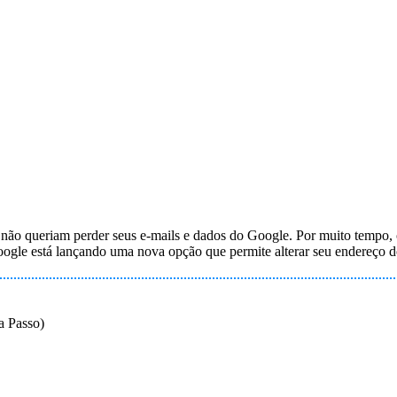
e não queriam perder seus e-mails e dados do Google. Por muito temp
ogle está lançando uma nova opção que permite alterar seu endereço d
 Passo)