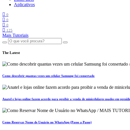
Aplicativos
0
0
0
125
Mais Tutoriais
The Latest
Como descobrir quantas vezes um celular Samsung foi consertado
Anatel e lojas online fazem acordo para proibir a venda de minicelulares usados em presídi
Como Reservar Nome de Usuário no WhatsApp (Passo a Passo)