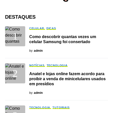
DESTAQUES
CELULAR
DICAS
Como descobrir quantas vezes um
celular Samsung foi consertado
by
admin
NOTÍCIAS
TECNOLOGIA
Anatel e lojas online fazem acordo para
proibir a venda de minicelulares usados
em presídios
by
admin
TECNOLOGIA
TUTORIAIS