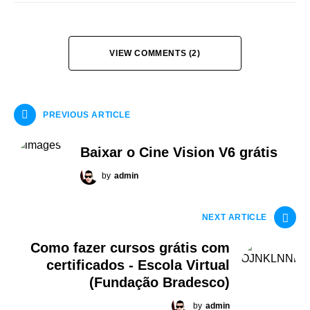
VIEW COMMENTS (2)
PREVIOUS ARTICLE
Baixar o Cine Vision V6 grátis
by
admin
NEXT ARTICLE
Como fazer cursos grátis com
certificados - Escola Virtual
(Fundação Bradesco)
by
admin