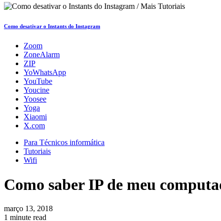
Como desativar o Instants do Instagram
Zoom
ZoneAlarm
ZIP
YoWhatsApp
YouTube
Youcine
Yoosee
Yoga
Xiaomi
X.com
Para Técnicos informática
Tutoriais
Wifi
Como saber IP de meu computad
março 13, 2018
1 minute read