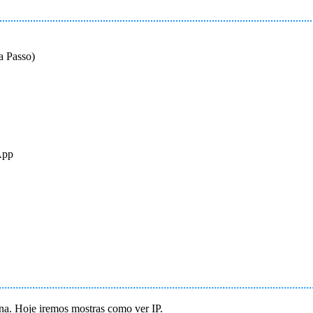
 Passo)
App
na. Hoje iremos mostras como ver IP.