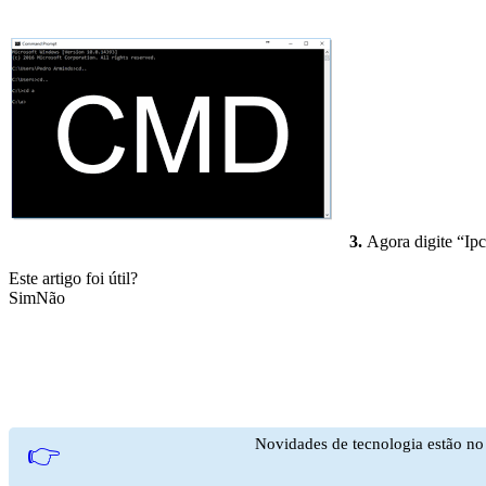
3.
Agora digite “Ipc
Este artigo foi útil?
Sim
Não
Novidades de tecnologia estão n
👉