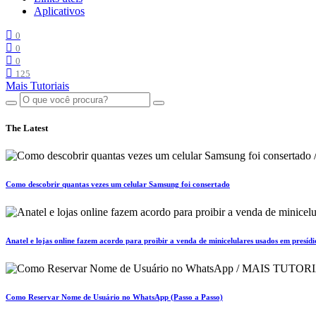
Aplicativos
0
0
0
125
Mais Tutoriais
The Latest
Como descobrir quantas vezes um celular Samsung foi consertado
Anatel e lojas online fazem acordo para proibir a venda de minicelulares usados em presídi
Como Reservar Nome de Usuário no WhatsApp (Passo a Passo)