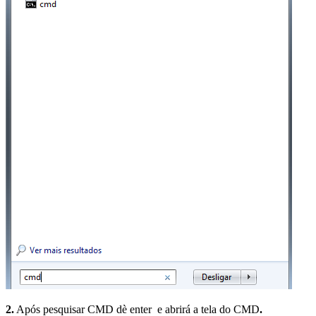
2.
Após pesquisar CMD dè enter e abrirá a tela do CMD
.