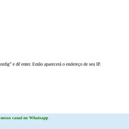
onfig” e dê enter. Então aparecerá o endereço de seu IP.
o
nosso canal no Whatsapp