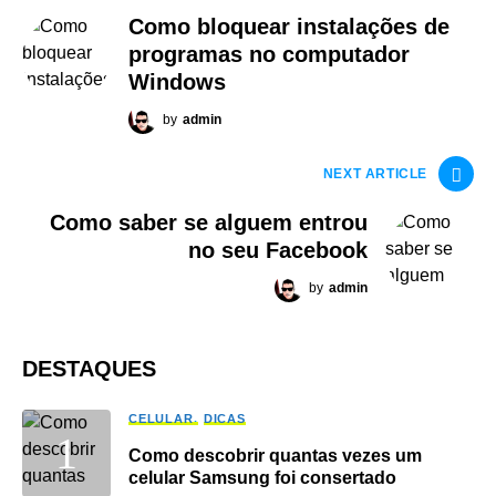
Como bloquear instalações de
programas no computador
Windows
by
admin
NEXT ARTICLE
Como saber se alguem entrou
no seu Facebook
by
admin
DESTAQUES
CELULAR
DICAS
Como descobrir quantas vezes um
celular Samsung foi consertado