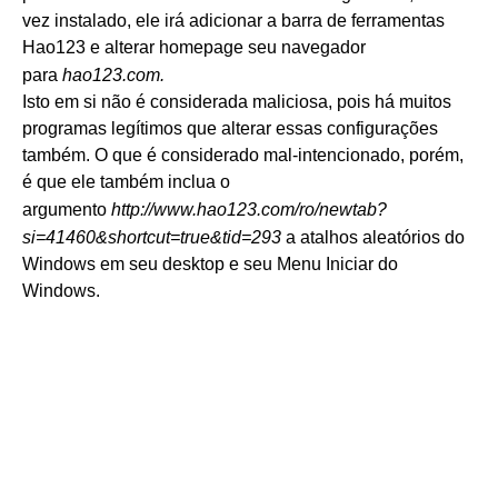
vez instalado, ele irá adicionar a barra de ferramentas
Hao123 e alterar homepage seu navegador
para
hao123.com.
Isto em si não é considerada maliciosa, pois há muitos
programas legítimos que alterar essas configurações
também. O que é considerado mal-intencionado, porém,
é que ele também inclua o
argumento
http://www.hao123.com/ro/newtab?
si=41460&shortcut=true&tid=293
a atalhos aleatórios do
Windows em seu desktop e seu Menu Iniciar do
Windows.