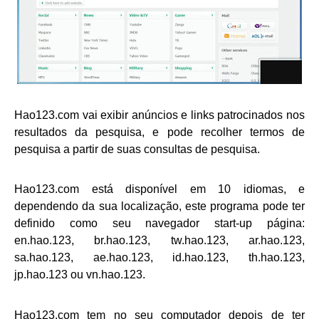
Hao123.com vai exibir anúncios e links patrocinados nos
resultados da pesquisa, e pode recolher termos de
pesquisa a partir de suas consultas de pesquisa.
Hao123.com está disponível em 10 idiomas, e
dependendo da sua localização, este programa pode ter
definido como seu navegador start-up página:
en.hao.123, br.hao.123, tw.hao.123, ar.hao.123,
sa.hao.123, ae.hao.123, id.hao.123, th.hao.123,
jp.hao.123 ou vn.hao.123.
Hao123.com tem no seu computador depois de ter