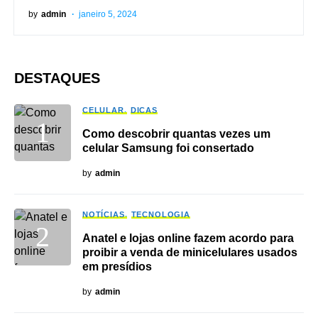
by
admin
janeiro 5, 2024
DESTAQUES
CELULAR
DICAS
Como descobrir quantas vezes um
celular Samsung foi consertado
by
admin
NOTÍCIAS
TECNOLOGIA
Anatel e lojas online fazem acordo para
proibir a venda de minicelulares usados
em presídios
by
admin