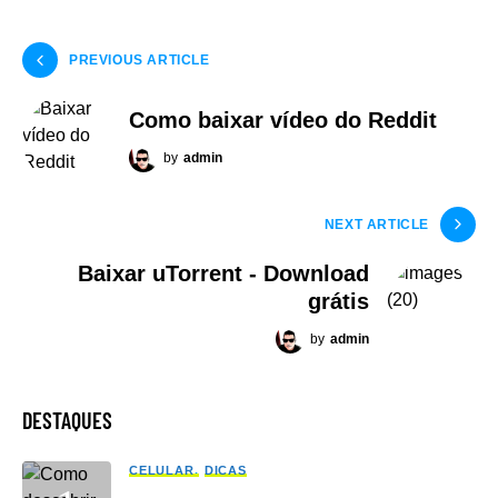
PREVIOUS ARTICLE
Como baixar vídeo do Reddit
by
admin
NEXT ARTICLE
Baixar uTorrent - Download
grátis
by
admin
DESTAQUES
CELULAR
DICAS