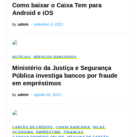
Como baixar o Caixa Tem para
Android e iOS
by
admin
setembro 4, 2022
NOTÍCIAS
SERVIÇOS BANCÁRIOS
Ministério da Justiça e Segurança
Pública investiga bancos por fraude
em empréstimos
by
admin
agosto 26, 2022
CARTÃO DE CRÉDITO
CONTA BANCÁRIA
DICAS
ECONOMIA
EMPRÉSTIMO
FINANÇAS