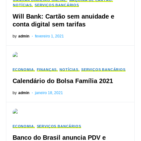
GANHAR DINHEIRO ONLINE
MÁQUINA DE CARTÃO
NOTÍCIAS
SERVIÇOS BANCÁRIOS
Will Bank: Cartão sem anuidade e
conta digital sem tarifas
by
admin
fevereiro 1, 2021
ECONOMIA
FINANÇAS
NOTÍCIAS
SERVIÇOS BANCÁRIOS
Calendário do Bolsa Família 2021
by
admin
janeiro 18, 2021
ECONOMIA
SERVIÇOS BANCÁRIOS
Banco do Brasil anuncia PDV e