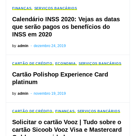
FINANÇAS
SERVIÇOS BANCÁRIOS
Calendário INSS 2020: Vejas as datas
que serão pagos os benefícios do
INSS em 2020
by
admin
dezembro 24, 2019
CARTÃO DE CRÉDITO
ECONOMIA
SERVIÇOS BANCÁRIOS
Cartão Polishop Experience Card
platinum
by
admin
novembro 19, 2019
CARTÃO DE CRÉDITO
FINANÇAS
SERVIÇOS BANCÁRIOS
Solicitar o cartão Vooz | Tudo sobre o
cartão Sicoob Vooz Visa e Mastercard