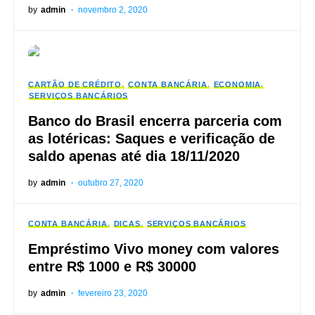
by
admin
novembro 2, 2020
CARTÃO DE CRÉDITO
CONTA BANCÁRIA
ECONOMIA
SERVIÇOS BANCÁRIOS
Banco do Brasil encerra parceria com
as lotéricas: Saques e verificação de
saldo apenas até dia 18/11/2020
by
admin
outubro 27, 2020
CONTA BANCÁRIA
DICAS
SERVIÇOS BANCÁRIOS
Empréstimo Vivo money com valores
entre R$ 1000 e R$ 30000
by
admin
fevereiro 23, 2020