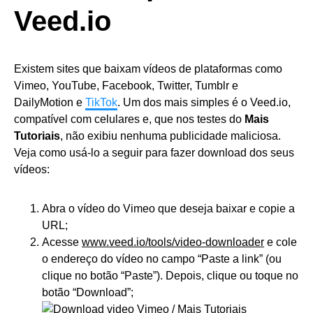
Veed.io
Existem sites que baixam vídeos de plataformas como
Vimeo, YouTube, Facebook, Twitter, Tumblr e
DailyMotion e
TikTok
. Um dos mais simples é o Veed.io,
compatível com celulares e, que nos testes do
Mais
Tutoriais
, não exibiu nenhuma publicidade maliciosa.
Veja como usá-lo a seguir para fazer download dos seus
vídeos:
Abra o vídeo do Vimeo que deseja baixar e copie a
URL;
Acesse
www.veed.io/tools/video-downloader
e cole
o endereço do vídeo no campo “Paste a link” (ou
clique no botão “Paste”). Depois, clique ou toque no
botão “Download”;