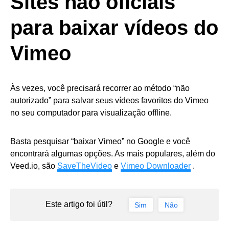
Sites não oficiais
para baixar vídeos do
Vimeo
Às vezes, você precisará recorrer ao método “não
autorizado” para salvar seus vídeos favoritos do Vimeo
no seu computador para visualização offline.
Basta pesquisar “baixar Vimeo” no Google e você
encontrará algumas opções. As mais populares, além do
Veed.io, são
SaveTheVideo
e
Vimeo Downloader
.
Este artigo foi útil?
Sim
Não