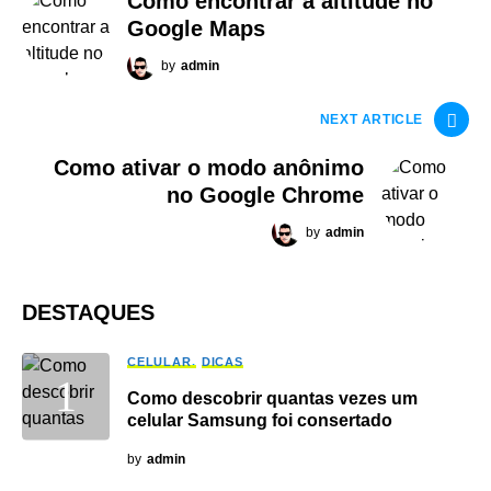
Como encontrar a altitude no
Google Maps
by
admin
NEXT ARTICLE
Como ativar o modo anônimo
no Google Chrome
by
admin
DESTAQUES
CELULAR
DICAS
Como descobrir quantas vezes um
celular Samsung foi consertado
by
admin