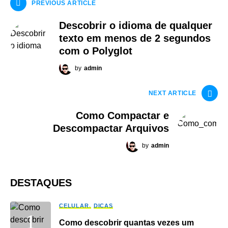
PREVIOUS ARTICLE
Descobrir o idioma de qualquer
texto em menos de 2 segundos
com o Polyglot
by
admin
NEXT ARTICLE
Como Compactar e
Descompactar Arquivos
by
admin
DESTAQUES
CELULAR
DICAS
Como descobrir quantas vezes um