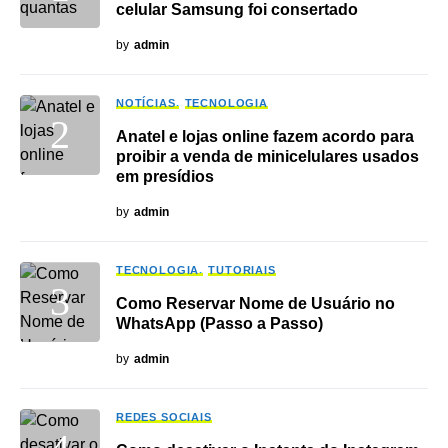
celular Samsung foi consertado
by
admin
NOTÍCIAS
TECNOLOGIA
Anatel e lojas online fazem acordo para
proibir a venda de minicelulares usados
em presídios
by
admin
TECNOLOGIA
TUTORIAIS
Como Reservar Nome de Usuário no
WhatsApp (Passo a Passo)
by
admin
REDES SOCIAIS