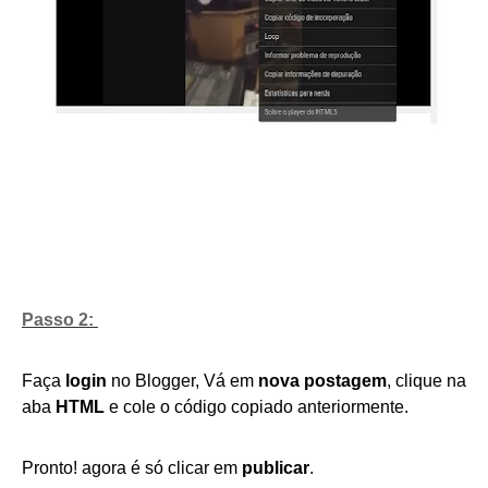
Passo 2:
Faça
login
no
Blogger
, Vá em
nova postagem
, clique na
aba
HTML
e cole o código copiado anteriormente.
Pronto! agora é só clicar em
publicar
.